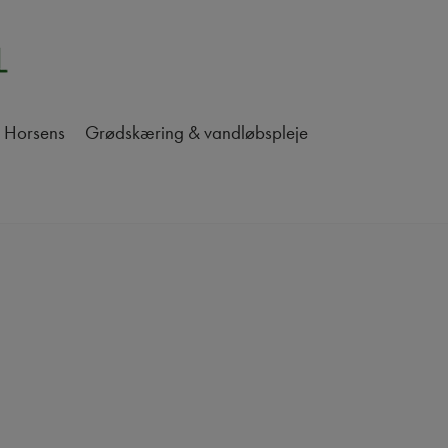
i Horsens
Grødskæring & vandløbspleje