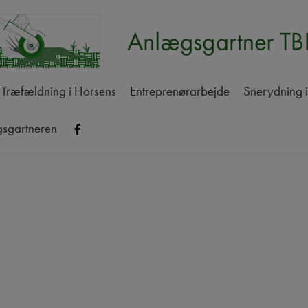
Træfældning i Horsens
Entreprenørarbejde
Snerydning 
gsgartneren