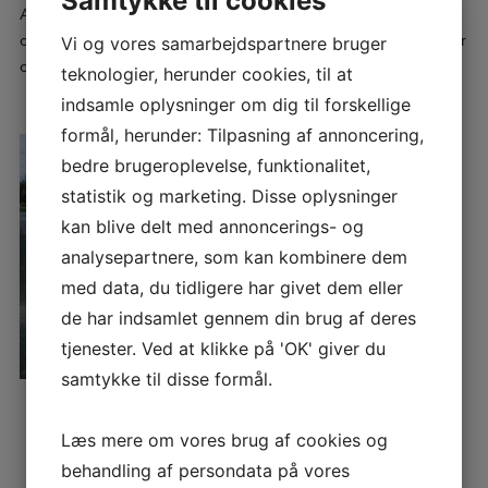
Samtykke til cookies
Anlægsgartner TBL
udfører fejning af p-pladser og stikveje for
offentlige virksomheder, private virksomheder, ejendomsselskaber
Vi og vores samarbejdspartnere bruger
og boligselskaber.
teknologier, herunder cookies, til at
indsamle oplysninger om dig til forskellige
formål, herunder: Tilpasning af annoncering,
bedre brugeroplevelse, funktionalitet,
statistik og marketing. Disse oplysninger
kan blive delt med annoncerings- og
analysepartnere, som kan kombinere dem
med data, du tidligere har givet dem eller
de har indsamlet gennem din brug af deres
tjenester. Ved at klikke på 'OK' giver du
samtykke til disse formål.
Læs mere om vores brug af cookies og
behandling af persondata på vores